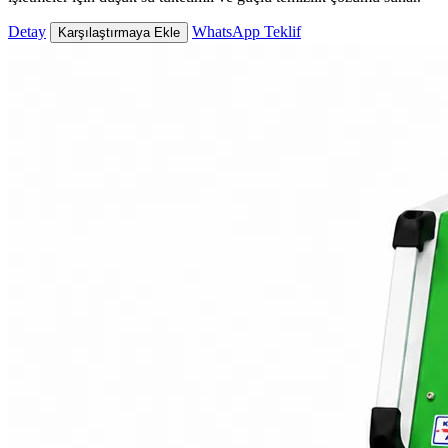
Detay
WhatsApp Teklif
Karşılaştırmaya Ekle