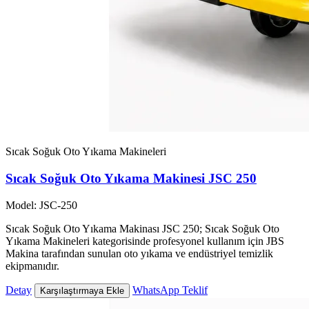
Sıcak Soğuk Oto Yıkama Makineleri
Sıcak Soğuk Oto Yıkama Makinesi JSC 250
Model: JSC-250
Sıcak Soğuk Oto Yıkama Makinası JSC 250; Sıcak Soğuk Oto
Yıkama Makineleri kategorisinde profesyonel kullanım için JBS
Makina tarafından sunulan oto yıkama ve endüstriyel temizlik
ekipmanıdır.
Detay
WhatsApp Teklif
Karşılaştırmaya Ekle