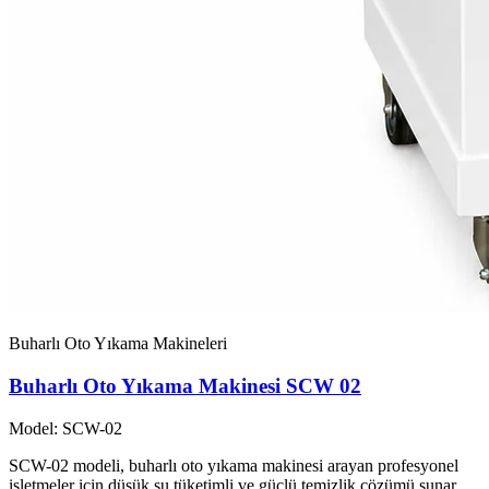
Buharlı Oto Yıkama Makineleri
Buharlı Oto Yıkama Makinesi SCW 02
Model: SCW-02
SCW-02 modeli, buharlı oto yıkama makinesi arayan profesyonel
işletmeler için düşük su tüketimli ve güçlü temizlik çözümü sunar.