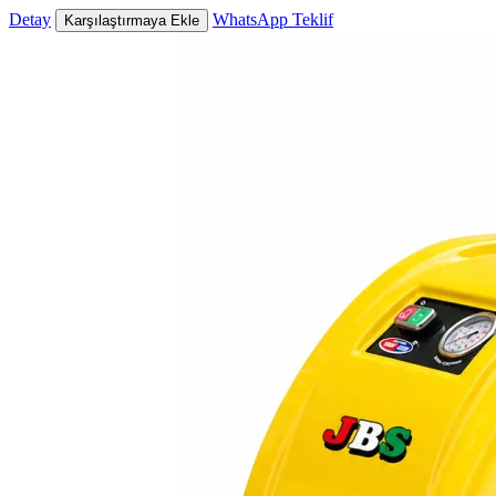
Detay
WhatsApp Teklif
Karşılaştırmaya Ekle