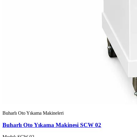
Buharlı Oto Yıkama Makineleri
Buharlı Oto Yıkama Makinesi SCW 02
Model: SCW-02