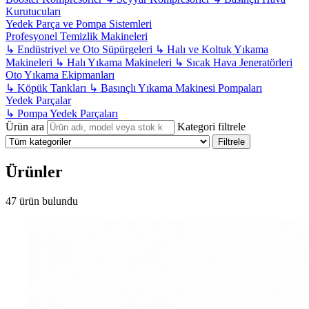
Kurutucuları
Yedek Parça ve Pompa Sistemleri
Profesyonel Temizlik Makineleri
↳
Endüstriyel ve Oto Süpürgeleri
↳
Halı ve Koltuk Yıkama
Makineleri
↳
Halı Yıkama Makineleri
↳
Sıcak Hava Jeneratörleri
Oto Yıkama Ekipmanları
↳
Köpük Tankları
↳
Basınçlı Yıkama Makinesi Pompaları
Yedek Parçalar
↳
Pompa Yedek Parçaları
Ürün ara
Kategori filtrele
Filtrele
Ürünler
47 ürün bulundu