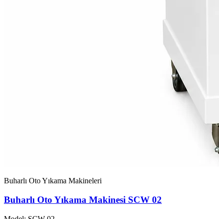
Buharlı Oto Yıkama Makineleri
Buharlı Oto Yıkama Makinesi SCW 02
Model: SCW-02