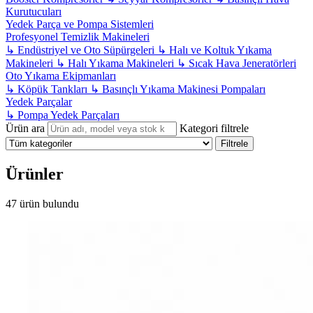
Kurutucuları
Yedek Parça ve Pompa Sistemleri
Profesyonel Temizlik Makineleri
↳
Endüstriyel ve Oto Süpürgeleri
↳
Halı ve Koltuk Yıkama
Makineleri
↳
Halı Yıkama Makineleri
↳
Sıcak Hava Jeneratörleri
Oto Yıkama Ekipmanları
↳
Köpük Tankları
↳
Basınçlı Yıkama Makinesi Pompaları
Yedek Parçalar
↳
Pompa Yedek Parçaları
Ürün ara
Kategori filtrele
Filtrele
Ürünler
47 ürün bulundu