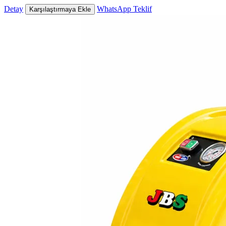
Detay
WhatsApp Teklif
Karşılaştırmaya Ekle