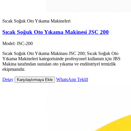
Sıcak Soğuk Oto Yıkama Makineleri
Sıcak Soğuk Oto Yıkama Makinesi JSC 200
Model: JSC-200
Sıcak Soğuk Oto Yıkama Makinası JSC 200; Sıcak Soğuk Oto
Yıkama Makineleri kategorisinde profesyonel kullanım için JBS
Makina tarafından sunulan oto yıkama ve endüstriyel temizlik
ekipmanıdır.
Detay
WhatsApp Teklif
Karşılaştırmaya Ekle