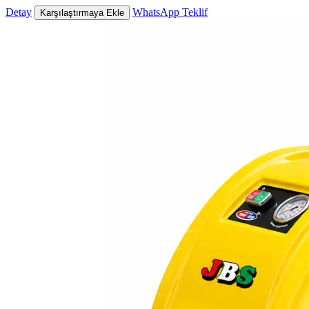
Detay
WhatsApp Teklif
Karşılaştırmaya Ekle