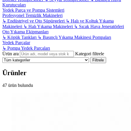
Kurutucuları
Yedek Parça ve Pompa Sistemleri
Profesyonel Temizlik Makineleri
↳
Endüstriyel ve Oto Süpürgeleri
↳
Halı ve Koltuk Yıkama
Makineleri
↳
Halı Yıkama Makineleri
↳
Sıcak Hava Jeneratörleri
Oto Yıkama Ekipmanları
↳
Köpük Tankları
↳
Basınçlı Yıkama Makinesi Pompaları
Yedek Parçalar
↳
Pompa Yedek Parçaları
Ürün ara
Kategori filtrele
Filtrele
Ürünler
47 ürün bulundu