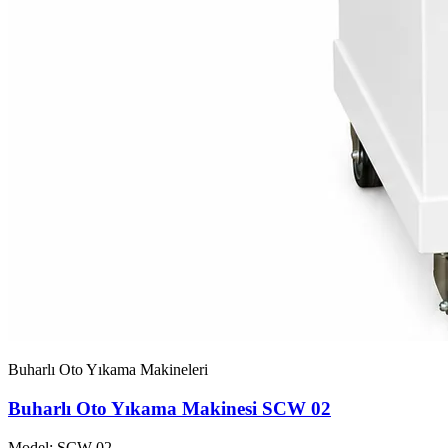
Buharlı Oto Yıkama Makineleri
Buharlı Oto Yıkama Makinesi SCW 02
Model: SCW-02