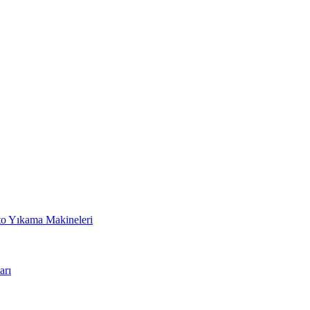
to Yıkama Makineleri
arı