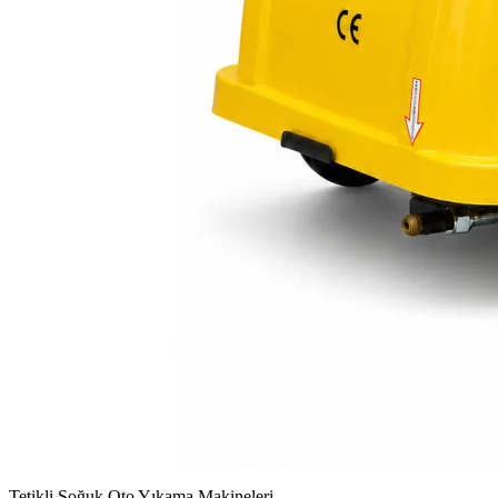
Tetikli Soğuk Oto Yıkama Makineleri