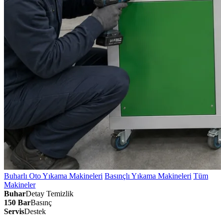
Buharlı Oto Yıkama Makineleri
Basınçlı Yıkama Makineleri
Tüm
Makineler
Buhar
Detay Temizlik
150 Bar
Basınç
Servis
Destek