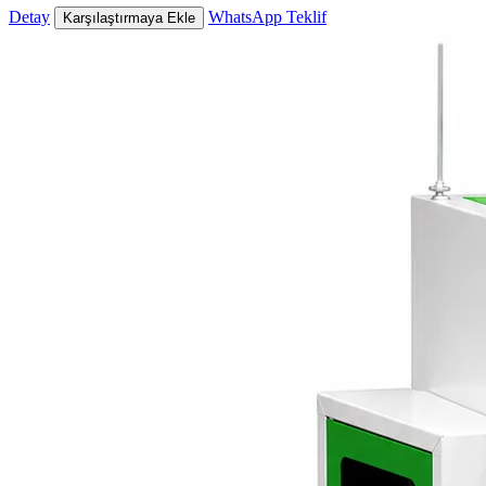
Detay
WhatsApp Teklif
Karşılaştırmaya Ekle