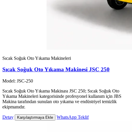
Sıcak Soğuk Oto Yıkama Makineleri
Sıcak Soğuk Oto Yıkama Makinesi JSC 250
Model: JSC-250
Sıcak Soğuk Oto Yıkama Makinası JSC 250; Sıcak Soğuk Oto
Yıkama Makineleri kategorisinde profesyonel kullanım için JBS
Makina tarafından sunulan oto yıkama ve endüstriyel temizlik
ekipmanıdır.
Detay
WhatsApp Teklif
Karşılaştırmaya Ekle