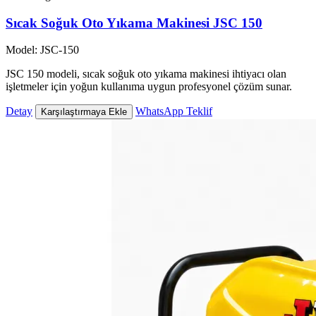
Sıcak Soğuk Oto Yıkama Makinesi JSC 150
Model: JSC-150
JSC 150 modeli, sıcak soğuk oto yıkama makinesi ihtiyacı olan
işletmeler için yoğun kullanıma uygun profesyonel çözüm sunar.
Detay
WhatsApp Teklif
Karşılaştırmaya Ekle