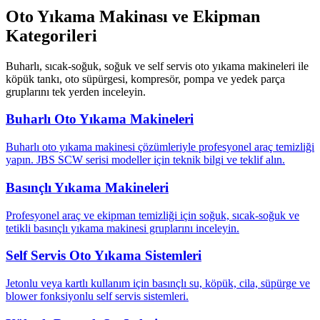
Oto Yıkama Makinası ve Ekipman
Kategorileri
Buharlı, sıcak-soğuk, soğuk ve self servis oto yıkama makineleri ile
köpük tankı, oto süpürgesi, kompresör, pompa ve yedek parça
gruplarını tek yerden inceleyin.
Buharlı Oto Yıkama Makineleri
Buharlı oto yıkama makinesi çözümleriyle profesyonel araç temizliği
yapın. JBS SCW serisi modeller için teknik bilgi ve teklif alın.
Basınçlı Yıkama Makineleri
Profesyonel araç ve ekipman temizliği için soğuk, sıcak-soğuk ve
tetikli basınçlı yıkama makinesi gruplarını inceleyin.
Self Servis Oto Yıkama Sistemleri
Jetonlu veya kartlı kullanım için basınçlı su, köpük, cila, süpürge ve
blower fonksiyonlu self servis sistemleri.