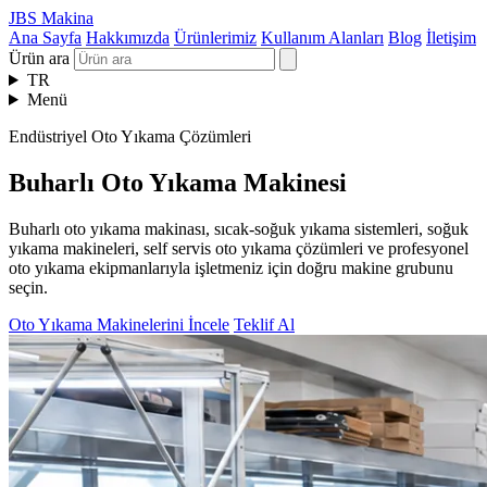
JBS Makina
Ana Sayfa
Hakkımızda
Ürünlerimiz
Kullanım Alanları
Blog
İletişim
Ürün ara
TR
Menü
Endüstriyel Oto Yıkama Çözümleri
Buharlı Oto Yıkama Makinesi
Buharlı oto yıkama makinası, sıcak-soğuk yıkama sistemleri, soğuk
yıkama makineleri, self servis oto yıkama çözümleri ve profesyonel
oto yıkama ekipmanlarıyla işletmeniz için doğru makine grubunu
seçin.
Oto Yıkama Makinelerini İncele
Teklif Al